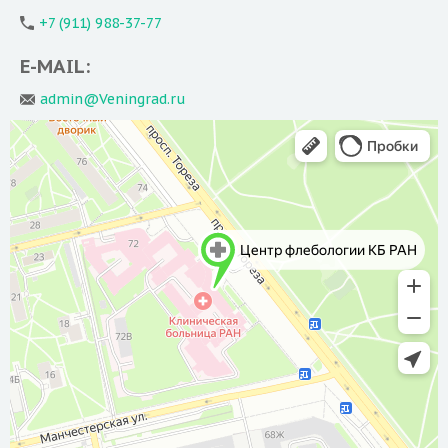
+7 (911) 988-37-77
E-MAIL:
admin@Veningrad.ru